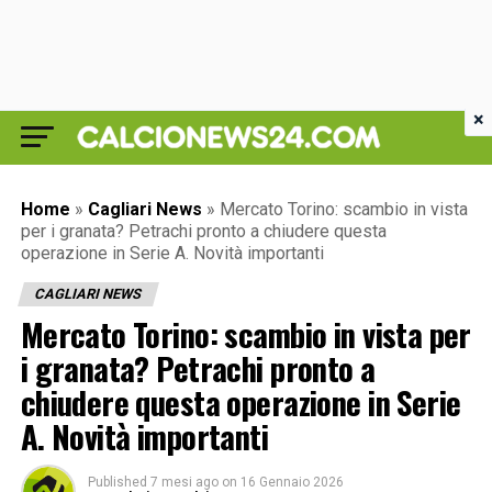
×
Home
»
Cagliari News
»
Mercato Torino: scambio in vista
per i granata? Petrachi pronto a chiudere questa
operazione in Serie A. Novità importanti
CAGLIARI NEWS
Mercato Torino: scambio in vista per
i granata? Petrachi pronto a
chiudere questa operazione in Serie
A. Novità importanti
Published
7 mesi ago
on
16 Gennaio 2026