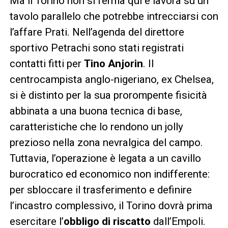
Ma il Torino non si ferma qui e lavora su un
tavolo parallelo che potrebbe intrecciarsi con
l’affare Prati. Nell’agenda del direttore
sportivo Petrachi sono stati registrati
contatti fitti per
Tino Anjorin
. Il
centrocampista anglo-nigeriano, ex Chelsea,
si è distinto per la sua prorompente fisicità
abbinata a una buona tecnica di base,
caratteristiche che lo rendono un jolly
prezioso nella zona nevralgica del campo.
Tuttavia, l’operazione è legata a un cavillo
burocratico ed economico non indifferente:
per sbloccare il trasferimento e definire
l’incastro complessivo, il Torino dovrà prima
esercitare l’
obbligo di riscatto
dall’Empoli.