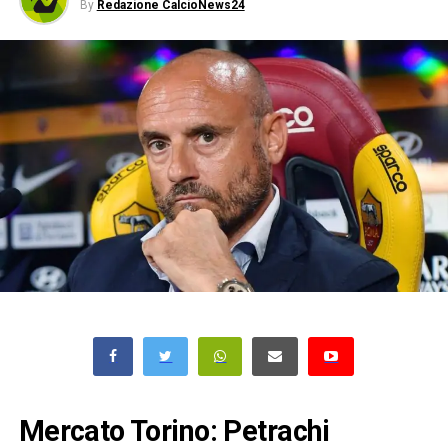
By
Redazione CalcioNews24
Mercato Torino: Petrachi