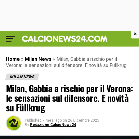
×
Home
»
Milan News
»
Milan, Gabbia a rischio per il
Verona: le sensazioni sul difensore. E novità su Füllkrug
MILAN NEWS
Milan, Gabbia a rischio per il Verona:
le sensazioni sul difensore. E novità
su Füllkrug
Published
7 mesi ago
on
26 Dicembre 2025
By
Redazione CalcioNews24