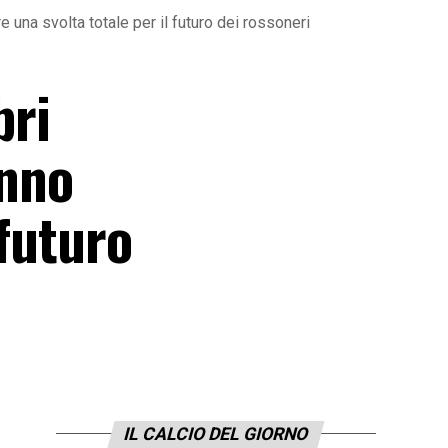
e una svolta totale per il futuro dei rossoneri
bri
anno
 futuro
IL CALCIO DEL GIORNO