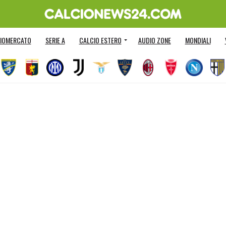
IOMERCATO
SERIE A
CALCIO ESTERO
AUDIO ZONE
MONDIALI