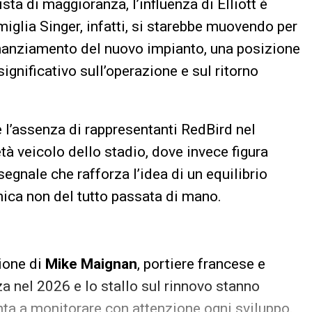
ista di maggioranza, l’influenza di Elliott è
amiglia Singer, infatti, si starebbe muovendo per
nanziamento del nuovo impianto, una posizione
ignificativo sull’operazione e sul ritorno
 l’assenza di rappresentanti RedBird nel
à veicolo dello stadio, dove invece figura
segnale che rafforza l’idea di un equilibrio
nica non del tutto passata di mano.
zione di
Mike Maignan
, portiere francese e
za nel 2026 e lo stallo sul rinnovo stanno
onta a monitorare con attenzione ogni sviluppo.