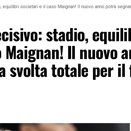
, equilibri societari e il caso Maignan! Il nuovo anno potrà segnar
isivo: stadio, equili
so Maignan! Il nuovo 
 svolta totale per il