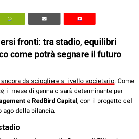
si fronti: tra stadio, equilibri
cco come potrà segnare il futuro
 ancora da sciogliere a livello societario
. Come
ca
, il mese di gennaio sarà determinante per
nagement
e
RedBird Capital
, con il progetto del
 ago della bilancia.
stadio