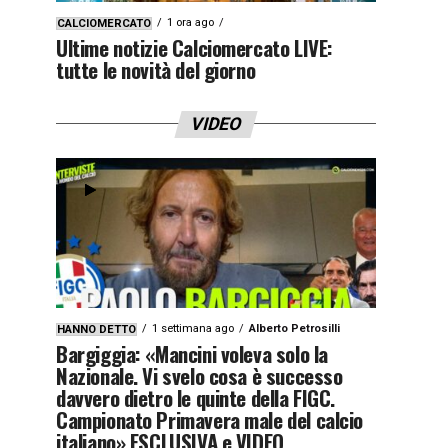
1 ora ago
CALCIOMERCATO
Ultime notizie Calciomercato LIVE:
tutte le novità del giorno
VIDEO
1 settimana ago
Alberto Petrosilli
HANNO DETTO
Bargiggia: «Mancini voleva solo la
Nazionale. Vi svelo cosa è successo
davvero dietro le quinte della FIGC.
Campionato Primavera male del calcio
italiano» ESCLUSIVA e VIDEO