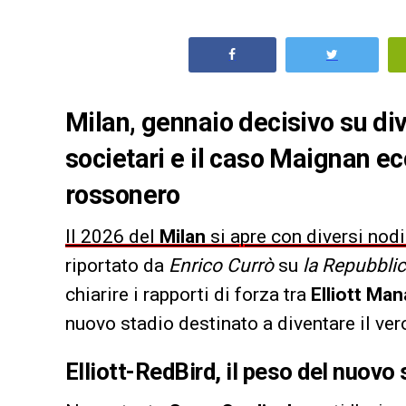
Milan, gennaio decisivo su diver
societari e il caso Maignan e
rossonero
Il 2026 del
Milan
si apre con diversi nodi
riportato da
Enrico Currò
su
la Repubbli
chiarire i rapporti di forza tra
Elliott Ma
nuovo stadio destinato a diventare il vero
Elliott-RedBird, il peso del nuovo 