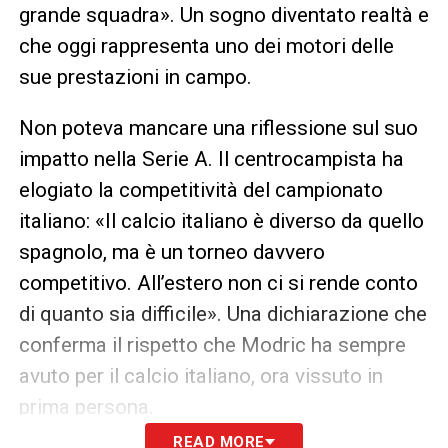
grande squadra». Un sogno diventato realtà e
che oggi rappresenta uno dei motori delle
sue prestazioni in campo.
Non poteva mancare una riflessione sul suo
impatto nella Serie A. Il centrocampista ha
elogiato la competitività del campionato
italiano: «Il calcio italiano è diverso da quello
spagnolo, ma è un torneo davvero
competitivo. All’estero non ci si rende conto
di quanto sia difficile». Una dichiarazione che
conferma il rispetto che Modric ha sempre
avuto per il calcio italiano, ora vissuto in
prima persona.
READ MORE