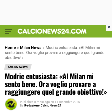
×
Home
»
Milan News
»
Modric entusiasta: «Al Milan mi
sento bene. Ora voglio provare a raggiungere quel grande
obiettivo!»
MILAN NEWS
Modric entusiasta: «Al Milan mi
sento bene. Ora voglio provare a
raggiungere quel grande obiettivo!»
Published
8 mesi ago
on
11 Dicembre 2025
By
Redazione CalcioNews24