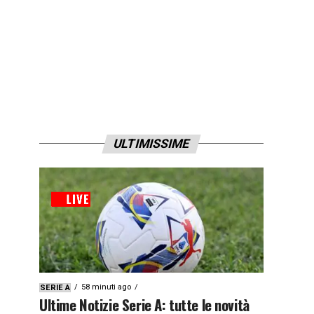
ULTIMISSIME
58 minuti ago
SERIE A
Ultime Notizie Serie A: tutte le novità