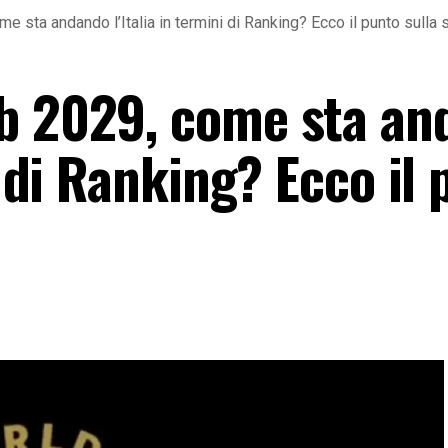
 sta andando l’Italia in termini di Ranking? Ecco il punto sulla 
ub 2029, come sta an
i di Ranking? Ecco il