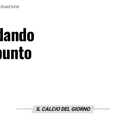
situazione
dando
 punto
IL CALCIO DEL GIORNO