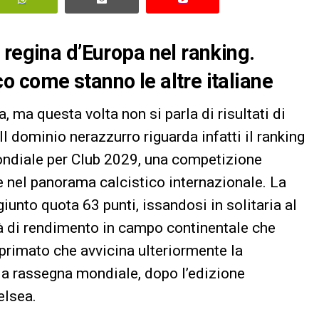
 regina d’Europa nel ranking.
 come stanno le altre italiane
a, ma questa volta non si parla di risultati di
 dominio nerazzurro riguarda infatti il ranking
ondiale per Club 2029, una competizione
e nel panorama calcistico internazionale. La
iunto quota 63 punti, issandosi in solitaria al
tà di rendimento in campo continentale che
primato che avvicina ulteriormente la
lla rassegna mondiale, dopo l’edizione
elsea.