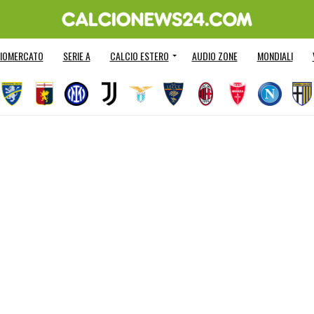
IOMERCATO
SERIE A
CALCIO ESTERO
AUDIO ZONE
MONDIALI