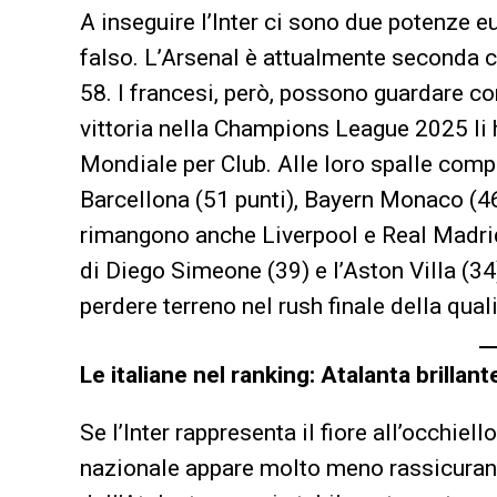
A inseguire l’Inter ci sono due potenze 
falso. L’Arsenal è attualmente seconda c
58. I francesi, però, possono guardare con
vittoria nella Champions League 2025 li 
Mondiale per Club. Alle loro spalle compa
Barcellona (51 punti), Bayern Monaco (4
rimangono anche Liverpool e Real Madrid
di Diego Simeone (39) e l’Aston Villa (3
perdere terreno nel rush finale della qual
Le italiane nel ranking: Atalanta brillant
Se l’Inter rappresenta il fiore all’occhiell
nazionale appare molto meno rassicurante