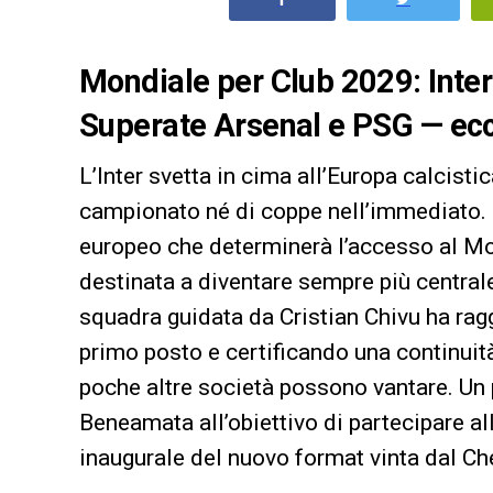
Mondiale per Club 2029: Inter
Superate Arsenal e PSG — ecco
L’Inter svetta in cima all’Europa calcistic
campionato né di coppe nell’immediato. Il
europeo che determinerà l’accesso al M
destinata a diventare sempre più central
squadra guidata da Cristian Chivu ha ragg
primo posto e certificando una continui
poche altre società possono vantare. Un 
Beneamata all’obiettivo di partecipare a
inaugurale del nuovo format vinta dal Ch