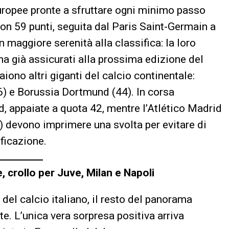
europee pronte a sfruttare ogni minimo passo
on 59 punti, seguita dal Paris Saint-Germain a
 maggiore serenità alla classifica: la loro
ha già assicurati alla prossima edizione del
iono altri giganti del calcio continentale:
6) e Borussia Dortmund (44). In corsa
, appaiate a quota 42, mentre l’Atlético Madrid
4) devono imprimere una svolta per evitare di
ificazione.
e, crollo per Juve, Milan e Napoli
o del calcio italiano, il resto del panorama
. L’unica vera sorpresa positiva arriva