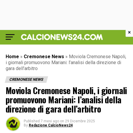
×
Home
»
Cremonese News
»
Moviola Cremonese Napoli,
i giornali promuovono Mariani: l’analisi della direzione di
gara dell’arbitro
CREMONESE NEWS
Moviola Cremonese Napoli, i giornali
promuovono Mariani: l’analisi della
direzione di gara dell’arbitro
Published
7 mesi ago
on
29 Dicembre 2025
By
Redazione CalcioNews24