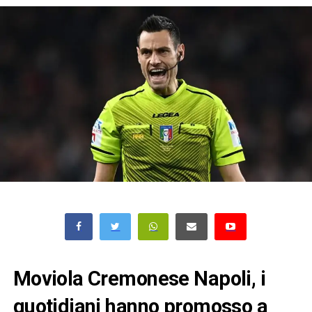
Moviola Cremonese Napoli, i
quotidiani hanno promosso a