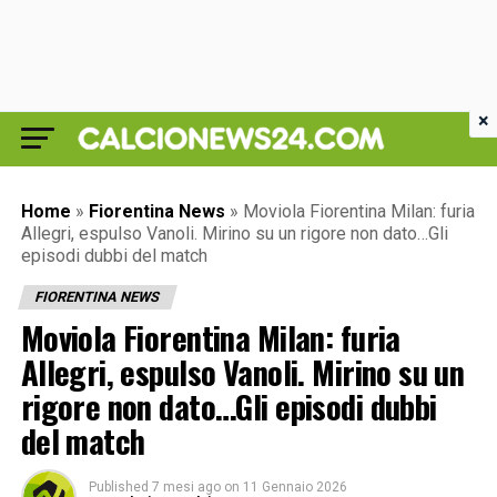
×
Home
»
Fiorentina News
»
Moviola Fiorentina Milan: furia
Allegri, espulso Vanoli. Mirino su un rigore non dato…Gli
episodi dubbi del match
FIORENTINA NEWS
Moviola Fiorentina Milan: furia
Allegri, espulso Vanoli. Mirino su un
rigore non dato…Gli episodi dubbi
del match
Published
7 mesi ago
on
11 Gennaio 2026