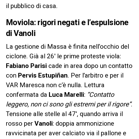
il pubblico di casa.
Moviola: rigori negati e l’espulsione
di Vanoli
La gestione di Massa è finita nell’occhio del
ciclone. Già al 26′ le prime proteste viola:
Fabiano Parisi
cade in area dopo un contatto
con
Pervis Estupiñan
. Per l’arbitro e per il
VAR Maresca non c’è nulla. Lettura
confermata da
Luca Marelli
:
“Contatto
leggero, non ci sono gli estremi per il rigore”
.
Tensione alle stelle al 47′, quando arriva il
rosso per
Vanoli
: doppia ammonizione
ravvicinata per aver calciato via il pallone e