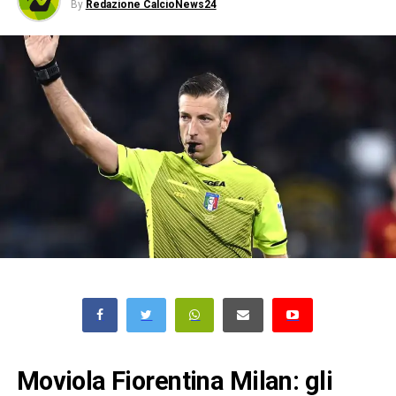
By
Redazione CalcioNews24
Moviola Fiorentina Milan: gli