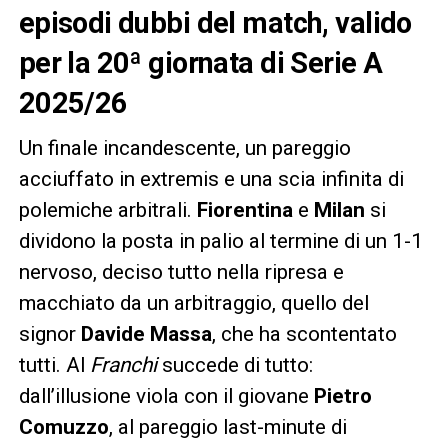
episodi dubbi del match, valido
per la 20ª giornata di Serie A
2025/26
Un finale incandescente, un pareggio
acciuffato in extremis e una scia infinita di
polemiche arbitrali.
Fiorentina
e
Milan
si
dividono la posta in palio al termine di un 1-1
nervoso, deciso tutto nella ripresa e
macchiato da un arbitraggio, quello del
signor
Davide Massa
, che ha scontentato
tutti. Al
Franchi
succede di tutto:
dall’illusione viola con il giovane
Pietro
Comuzzo
, al pareggio last-minute di