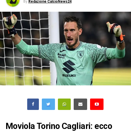
By
Redazione CalcioNews24
Moviola Torino Cagliari: ecco