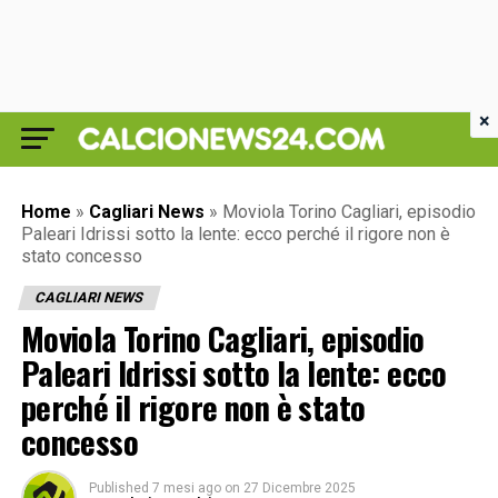
×
Home
»
Cagliari News
»
Moviola Torino Cagliari, episodio
Paleari Idrissi sotto la lente: ecco perché il rigore non è
stato concesso
CAGLIARI NEWS
Moviola Torino Cagliari, episodio
Paleari Idrissi sotto la lente: ecco
perché il rigore non è stato
concesso
Published
7 mesi ago
on
27 Dicembre 2025