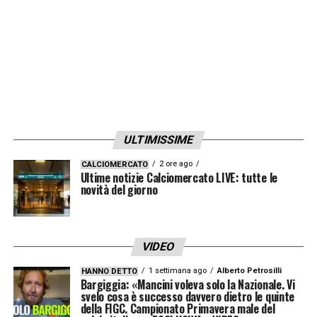
ULTIMISSIME
2 ore ago
CALCIOMERCATO
Ultime notizie Calciomercato LIVE: tutte le
novità del giorno
VIDEO
1 settimana ago
Alberto Petrosilli
HANNO DETTO
Bargiggia: «Mancini voleva solo la Nazionale. Vi
svelo cosa è successo davvero dietro le quinte
della FIGC. Campionato Primavera male del