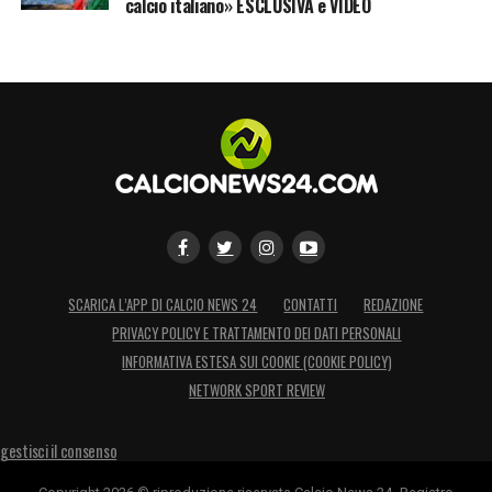
calcio italiano» ESCLUSIVA e VIDEO
SCARICA L’APP DI CALCIO NEWS 24
CONTATTI
REDAZIONE
PRIVACY POLICY E TRATTAMENTO DEI DATI PERSONALI
INFORMATIVA ESTESA SUI COOKIE (COOKIE POLICY)
NETWORK SPORT REVIEW
gestisci il consenso