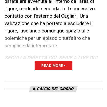
parata era avvenuta all’interno dell’area di
rigore, rendendo secondario il successivo
contatto con l’esterno del Cagliari. Una
valutazione che ha portato a escludere il
rigore, lasciando comunque spazio alle
polemiche per un episodio tutt’altro che
semplice da interpretare.
SEGUI LA DIRETTA GOL SERIE A LIVE QUI
READ MORE
LA PLAYLIST DELLE NOSTRE TOP NEWS
IL CALCIO DEL GIORNO