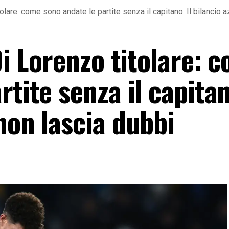
itolare: come sono andate le partite senza il capitano. Il bilancio 
 Di Lorenzo titolare: 
tite senza il capitan
non lascia dubbi