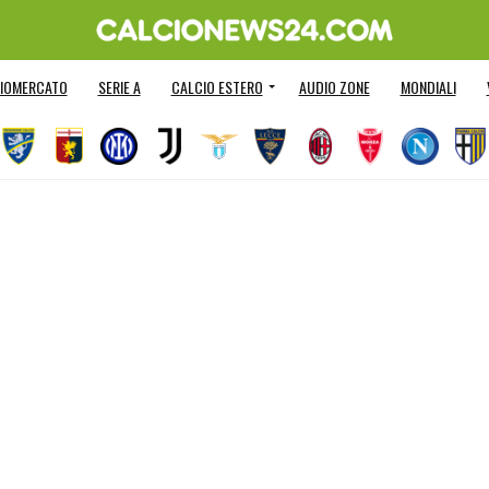
IOMERCATO
SERIE A
CALCIO ESTERO
AUDIO ZONE
MONDIALI