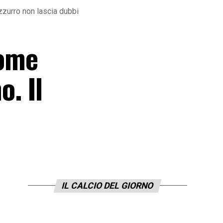
azzurro non lascia dubbi
come
o. Il
IL CALCIO DEL GIORNO