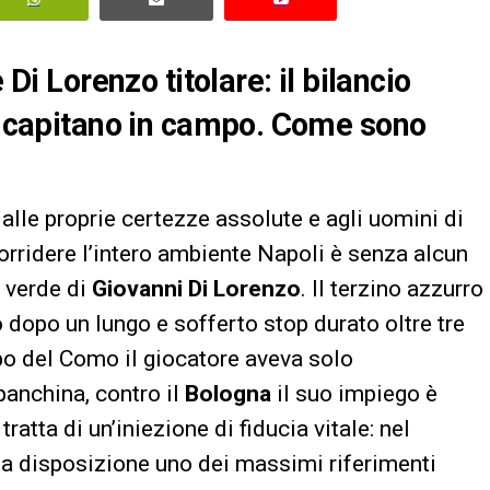
 Di Lorenzo titolare: il bilancio
il capitano in campo. Come sono
alle proprie certezze assolute e agli uomini di
orridere l’intero ambiente Napoli è senza alcun
o verde di
Giovanni Di Lorenzo
. Il terzino azzurro
 dopo un lungo e sofferto stop durato oltre tre
po del Como il giocatore aveva solo
panchina, contro il
Bologna
il suo impiego è
ratta di un’iniezione di fiducia vitale: nel
 a disposizione uno dei massimi riferimenti