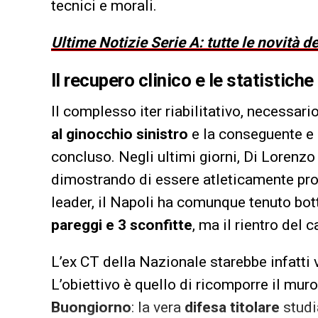
tecnici e morali.
Ultime Notizie Serie A: tutte le novità 
Il recupero clinico e le statistich
Il complesso iter riabilitativo, necessari
al ginocchio sinistro
e la conseguente e 
concluso. Negli ultimi giorni, Di Lorenzo
dimostrando di essere atleticamente pron
leader, il Napoli ha comunque tenuto bot
pareggi e 3 sconfitte
, ma il rientro del
L’ex CT della Nazionale starebbe infatti 
L’obiettivo è quello di ricomporre il mur
Buongiorno
: la vera
difesa titolare
studi