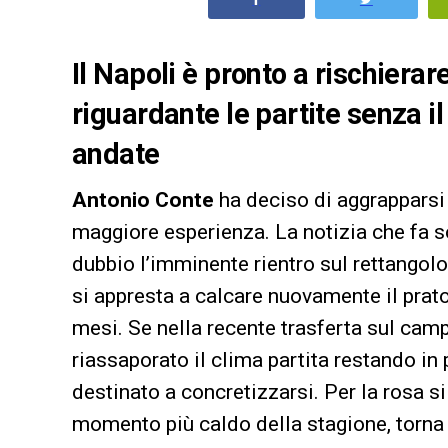
Il Napoli è pronto a rischierare
riguardante le partite senza 
andate
Antonio Conte
ha deciso di aggrapparsi 
maggiore esperienza. La notizia che fa s
dubbio l’imminente rientro sul rettangol
si appresta a calcare nuovamente il prato
mesi. Se nella recente trasferta sul cam
riassaporato il clima partita restando in 
destinato a concretizzarsi. Per la rosa si t
momento più caldo della stagione, torna