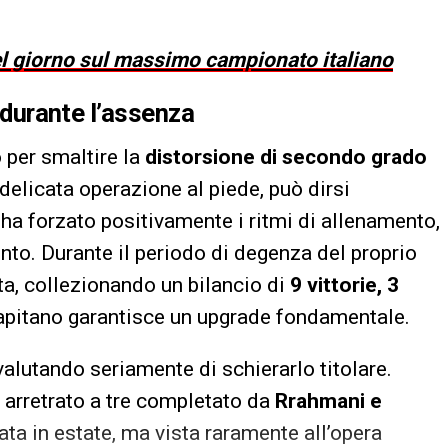
del giorno sul massimo campionato italiano
e durante l’assenza
o per smaltire la
distorsione di secondo grado
delicata operazione al piede, può dirsi
 ha forzato positivamente i ritmi di allenamento,
to. Durante il periodo di degenza del proprio
ta, collezionando un bilancio di
9 vittorie, 3
 capitano garantisce un upgrade fondamentale.
valutando seriamente di schierarlo titolare.
o arretrato a tre completato da
Rrahmani e
ata in estate, ma vista raramente all’opera