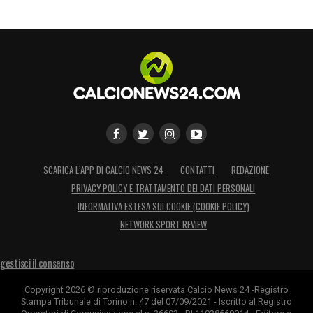
SCARICA L’APP DI CALCIO NEWS 24
CONTATTI
REDAZIONE
PRIVACY POLICY E TRATTAMENTO DEI DATI PERSONALI
INFORMATIVA ESTESA SUI COOKIE (COOKIE POLICY)
NETWORK SPORT REVIEW
gestisci il consenso
Copyright 2026 © riproduzione riservata Calcio News 24 -Registro
Stampa Tribunale di Torino n. 47 del 07/09/2021 - Iscritto al Registro