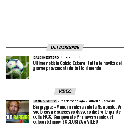
ULTIMISSIME
9 ore ago
CALCIO ESTERO
Ultime notizie Calcio Estero: tutte le novità del
giorno provenienti da tutto il mondo
VIDEO
2 settimane ago
Alberto Petrosilli
HANNO DETTO
Bargiggia: «Mancini voleva solo la Nazionale. Vi
svelo cosa è successo davvero dietro le quinte
della FIGC. Campionato Primavera male del
calcio italiano» ESCLUSIVA e VIDEO