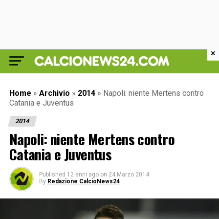
×
Home
»
Archivio
»
2014
»
Napoli: niente Mertens contro
Catania e Juventus
2014
Napoli: niente Mertens contro
Catania e Juventus
Published
12 anni ago
on
24 Marzo 2014
By
Redazione CalcioNews24