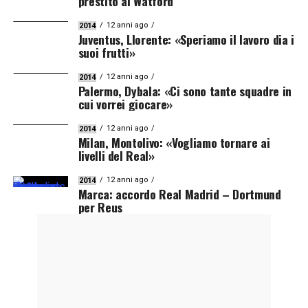
prestito al Watford
12 anni ago
2014
Juventus, Llorente: «Speriamo il lavoro dia i
suoi frutti»
12 anni ago
2014
Palermo, Dybala: «Ci sono tante squadre in
cui vorrei giocare»
12 anni ago
2014
Milan, Montolivo: «Vogliamo tornare ai
livelli del Real»
12 anni ago
2014
Marca: accordo Real Madrid – Dortmund
per Reus