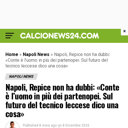
×
Home
»
Napoli News
»
Napoli, Repice non ha dubbi:
«Conte è l’uomo in più dei partenopei. Sul futuro del
tecnico leccese dico una cosa»
NAPOLI NEWS
Napoli, Repice non ha dubbi: «Conte
è l’uomo in più dei partenopei. Sul
futuro del tecnico leccese dico una
cosa»
Published
8 mesi ago
on
8 Dicembre 2025