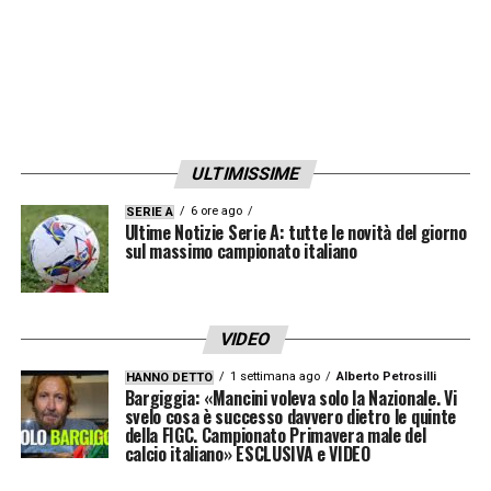
ULTIMISSIME
6 ore ago
SERIE A
Ultime Notizie Serie A: tutte le novità del giorno
sul massimo campionato italiano
VIDEO
1 settimana ago
Alberto Petrosilli
HANNO DETTO
Bargiggia: «Mancini voleva solo la Nazionale. Vi
svelo cosa è successo davvero dietro le quinte
della FIGC. Campionato Primavera male del
calcio italiano» ESCLUSIVA e VIDEO