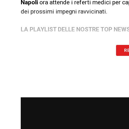
Napoli
ora attende i referti medici per ca
dei prossimi impegni ravvicinati.
LA PLAYLIST DELLE NOSTRE TOP NEW
R