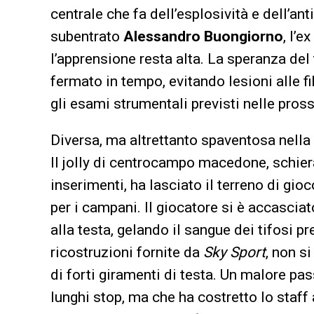
centrale che fa dell’esplosività e dell’ant
subentrato
Alessandro Buongiorno
, l’
l’apprensione resta alta. La speranza del 
fermato in tempo, evitando lesioni alle f
gli esami strumentali previsti nelle pros
Diversa, ma altrettanto spaventosa nell
Il jolly di centrocampo macedone, schier
inserimenti, ha lasciato il terreno di gioc
per i campani. Il giocatore si è accasci
alla testa, gelando il sangue dei tifosi 
ricostruzioni fornite da
Sky Sport
, non s
di forti giramenti di testa. Un malore 
lunghi stop, ma che ha costretto lo staf