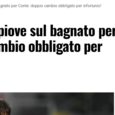
gnato per Conte: doppio cambio obbligato per infortunio!
piove sul bagnato pe
mbio obbligato per