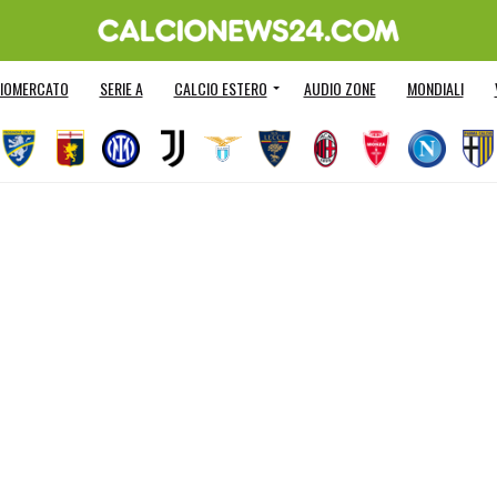
IOMERCATO
SERIE A
CALCIO ESTERO
AUDIO ZONE
MONDIALI