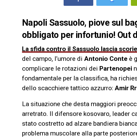
Napoli Sassuolo, piove sul b
obbligato per infortunio! Out du
La sfida contro il Sassuolo lascia scori
del campo, l’umore di
Antonio Conte
è g
complicare le rotazioni dei
Partenopei
n
fondamentale per la classifica, ha richie
dello scacchiere tattico azzurro:
Amir R
La situazione che desta maggiori preoccu
arretrato. Il difensore kosovaro, leader c
stato costretto ad alzare bandiera bianc
problema muscolare alla parte posteriore 