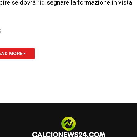
pire se dovrà ridisegnare la formazione in vista
S
EAD MORE