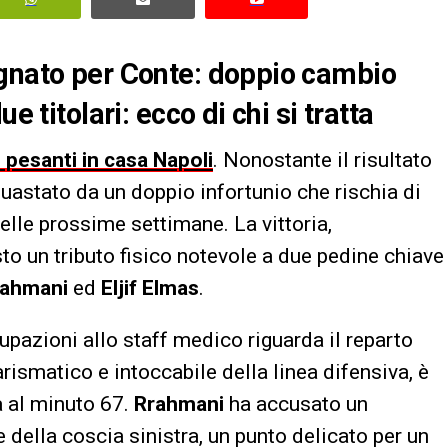
agnato per Conte: doppio cambio
e titolari: ecco di chi si tratta
e pesanti in casa Napoli
. Nonostante il risultato
uastato da un doppio infortunio che rischia di
elle prossime settimane. La vittoria,
sto un tributo fisico notevole a due pedine chiave
rahmani
ed
Eljif Elmas
.
pazioni allo staff medico riguarda il reparto
arismatico e intoccabile della linea difensiva, è
a al minuto 67.
Rrahmani
ha accusato un
della coscia sinistra, un punto delicato per un