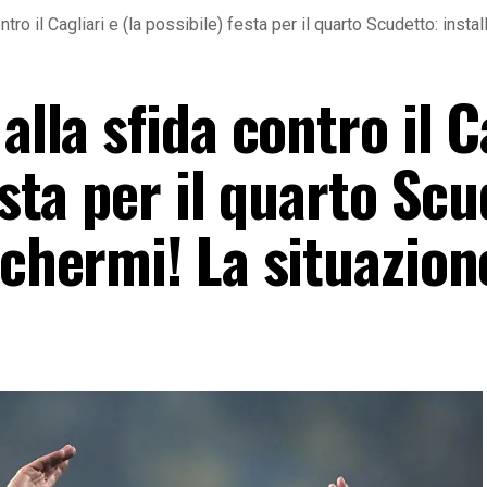
ntro il Cagliari e (la possibile) festa per il quarto Scudetto: inst
alla sfida contro il C
esta per il quarto Scu
schermi! La situazion