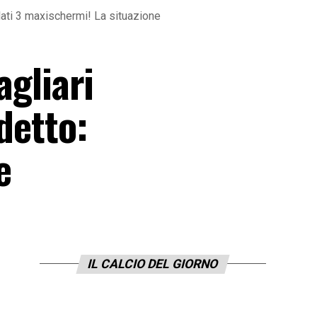
allati 3 maxischermi! La situazione
agliari
detto:
e
IL CALCIO DEL GIORNO