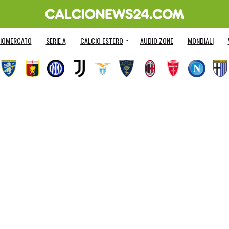
IOMERCATO
SERIE A
CALCIO ESTERO
AUDIO ZONE
MONDIALI