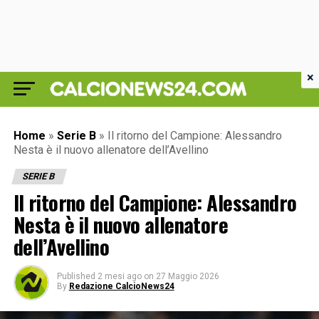
×
Home
»
Serie B
»
Il ritorno del Campione: Alessandro
Nesta è il nuovo allenatore dell’Avellino
SERIE B
Il ritorno del Campione: Alessandro
Nesta è il nuovo allenatore
dell’Avellino
Published
2 mesi ago
on
27 Maggio 2026
By
Redazione CalcioNews24