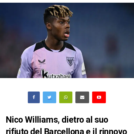
Nico Williams, dietro al suo
rifiuto del Barcellona e il rinnovo