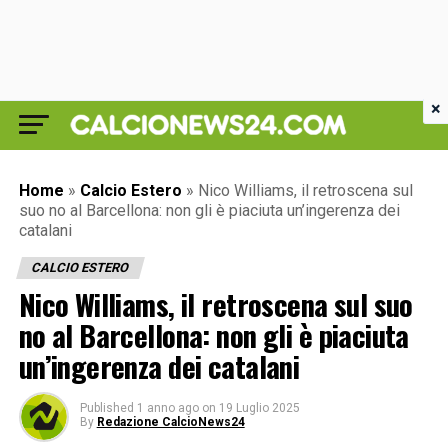
×
Home
»
Calcio Estero
»
Nico Williams, il retroscena sul
suo no al Barcellona: non gli è piaciuta un’ingerenza dei
catalani
CALCIO ESTERO
Nico Williams, il retroscena sul suo
no al Barcellona: non gli è piaciuta
un’ingerenza dei catalani
Published
1 anno ago
on
19 Luglio 2025
By
Redazione CalcioNews24