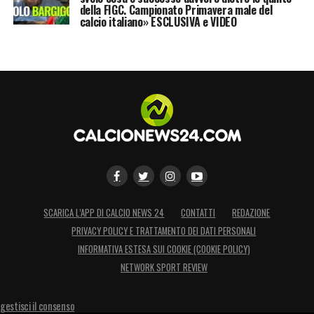
della FIGC. Campionato Primavera male del
calcio italiano» ESCLUSIVA e VIDEO
SCARICA L’APP DI CALCIO NEWS 24
CONTATTI
REDAZIONE
PRIVACY POLICY E TRATTAMENTO DEI DATI PERSONALI
INFORMATIVA ESTESA SUI COOKIE (COOKIE POLICY)
NETWORK SPORT REVIEW
gestisci il consenso