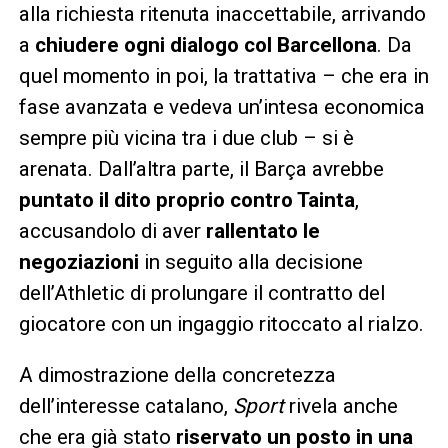
alla richiesta ritenuta inaccettabile, arrivando
a
chiudere ogni dialogo col Barcellona
. Da
quel momento in poi, la trattativa – che era in
fase avanzata e vedeva un’intesa economica
sempre più vicina tra i due club – si è
arenata. Dall’altra parte, il Barça avrebbe
puntato il dito proprio contro Tainta
,
accusandolo di aver
rallentato le
negoziazioni
in seguito alla decisione
dell’Athletic di prolungare il contratto del
giocatore con un ingaggio ritoccato al rialzo.
A dimostrazione della concretezza
dell’interesse catalano,
Sport
rivela anche
che era già stato
riservato un posto in una