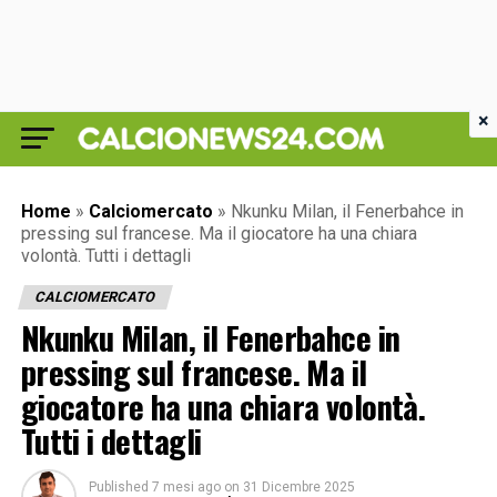
×
Home
»
Calciomercato
»
Nkunku Milan, il Fenerbahce in
pressing sul francese. Ma il giocatore ha una chiara
volontà. Tutti i dettagli
CALCIOMERCATO
Nkunku Milan, il Fenerbahce in
pressing sul francese. Ma il
giocatore ha una chiara volontà.
Tutti i dettagli
Published
7 mesi ago
on
31 Dicembre 2025