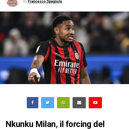
By
Francesco Spagnolo
Nkunku Milan, il forcing del