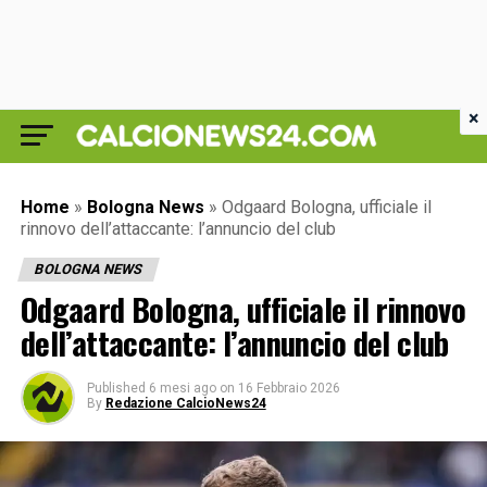
×
Home
»
Bologna News
»
Odgaard Bologna, ufficiale il
rinnovo dell’attaccante: l’annuncio del club
BOLOGNA NEWS
Odgaard Bologna, ufficiale il rinnovo
dell’attaccante: l’annuncio del club
Published
6 mesi ago
on
16 Febbraio 2026
By
Redazione CalcioNews24