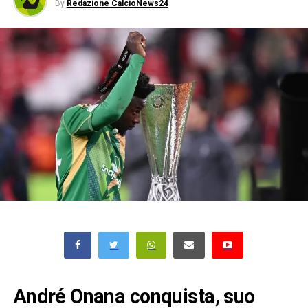
By
Redazione CalcioNews24
André Onana conquista, suo