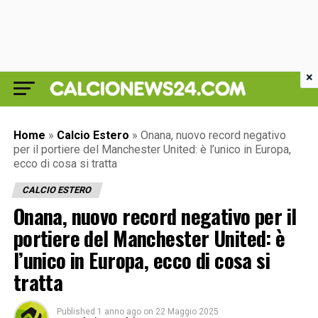
×
Home
»
Calcio Estero
»
Onana, nuovo record negativo
per il portiere del Manchester United: è l’unico in Europa,
ecco di cosa si tratta
CALCIO ESTERO
Onana, nuovo record negativo per il
portiere del Manchester United: è
l’unico in Europa, ecco di cosa si
tratta
Published
1 anno ago
on
22 Maggio 2025