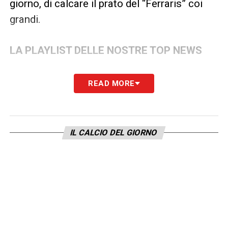
giorno, di calcare il prato del “Ferraris” coi
grandi.
LA PLAYLIST DELLE NOSTRE TOP NEWS
READ MORE
IL CALCIO DEL GIORNO