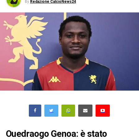
By
Redazione CalcioNews24
Ouedraogo Genoa: è stato