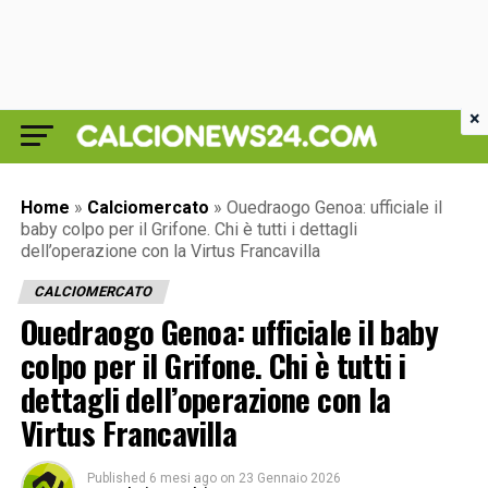
×
Home
»
Calciomercato
»
Ouedraogo Genoa: ufficiale il
baby colpo per il Grifone. Chi è tutti i dettagli
dell’operazione con la Virtus Francavilla
CALCIOMERCATO
Ouedraogo Genoa: ufficiale il baby
colpo per il Grifone. Chi è tutti i
dettagli dell’operazione con la
Virtus Francavilla
Published
6 mesi ago
on
23 Gennaio 2026