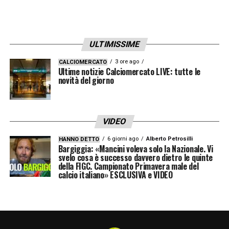
ULTIMISSIME
3 ore ago
CALCIOMERCATO
Ultime notizie Calciomercato LIVE: tutte le
novità del giorno
VIDEO
6 giorni ago
Alberto Petrosilli
HANNO DETTO
Bargiggia: «Mancini voleva solo la Nazionale. Vi
svelo cosa è successo davvero dietro le quinte
della FIGC. Campionato Primavera male del
calcio italiano» ESCLUSIVA e VIDEO