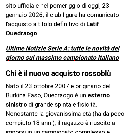
sito ufficiale nel pomeriggio di oggi, 23
gennaio 2026, il club ligure ha comunicato
l’acquisto a titolo definitivo di
Latif
Ouedraogo
.
Ultime Notizie Serie A: tutte le novità del
giorno sul massimo campionato italiano
Chi è il nuovo acquisto rossoblù
Nato il 23 ottobre 2007 e originario del
Burkina Faso, Ouedraogo è un
esterno
sinistro
di grande spinta e fisicità.
Nonostante la giovanissima età (ha da poco
compiuto 18 anni), il ragazzo è riuscito a
imporsi in un campionato complesso e