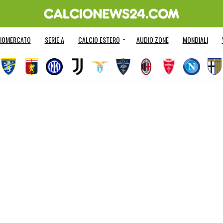
IOMERCATO
SERIE A
CALCIO ESTERO
AUDIO ZONE
MONDIALI