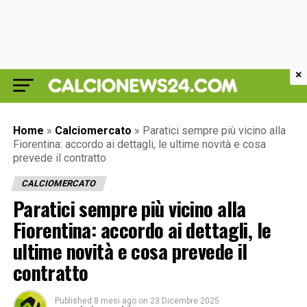
×
Home
»
Calciomercato
»
Paratici sempre più vicino alla
Fiorentina: accordo ai dettagli, le ultime novità e cosa
prevede il contratto
CALCIOMERCATO
Paratici sempre più vicino alla
Fiorentina: accordo ai dettagli, le
ultime novità e cosa prevede il
contratto
Published
8 mesi ago
on
23 Dicembre 2025