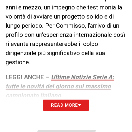
anni e mezzo, un impegno che testimonia la
volontà di avviare un progetto solido e di
lungo periodo. Per Commisso, l’arrivo di un
profilo con un’esperienza internazionale così
rilevante rappresenterebbe il colpo
dirigenziale più significativo della sua
gestione.
LEGGI ANCHE –
Ultime Notizie Serie A:
tutte le novità del giorno sul massimo
campionato italiano
READ MORE
LA PLAYLIST DELLE NOSTRE TOP NEWS