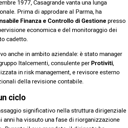
tembre 1977, Casagrande vanta una lunga
ionale. Prima di approdare al Parma, ha
sabile Finanza e Controllo di Gestione
presso
pervisione economica e del monitoraggio dei
to cadetto.
lievo anche in ambito aziendale: è stato manager
l gruppo Italcementi, consulente per
Protiviti
,
izzata in risk management, e revisore esterno
zionali della revisione contabile.
un ciclo
saggio significativo nella struttura dirigenziale
i anni ha vissuto una fase di riorganizzazione