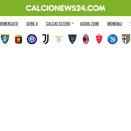
IOMERCATO
SERIE A
CALCIO ESTERO
AUDIO ZONE
MONDIALI