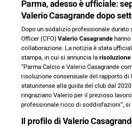
Parma, adesso è ufficiale: se
Valerio Casagrande dopo sette
Dopo un sodalizio professionale durato s
Officer (CFO)
Valerio Casagrande
hanno d
collaborazione. La notizia è stata uffici
stampa, in cui si annuncia la
risoluzion
“Parma Calcio e Valerio Casagrande comu
risoluzione consensuale del rapporto di 
statunitense alla guida del club dal 2020
ringraziano Valerio per il prezioso lavoro
professionale ricco di soddisfazioni”, si 
Il profilo di Valerio Casagran