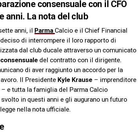
parazione consensuale con il CFO
 anni. La nota del club
ette anni, il
Parma
Calcio e il Chief Financial
eciso di interrompere il loro rapporto di
alizzata dal club ducale attraverso un comunicato
e consensuale
del contratto con il dirigente.
nicano di aver raggiunto un accordo per la
lavoro. Il Presidente
Kyle Krause
– imprenditore
 – e tutta la famiglia del Parma Calcio
 svolto in questi anni e gli augurano un futuro
legge nella nota ufficiale.
de