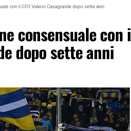
ale con il CFO Valerio Casagrande dopo sette anni
ne consensuale con i
de dopo sette anni