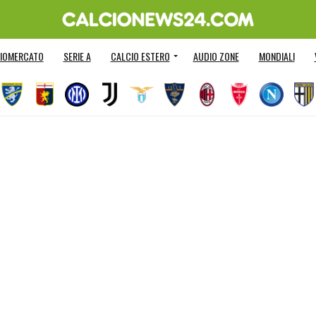
IOMERCATO
SERIE A
CALCIO ESTERO
AUDIO ZONE
MONDIALI