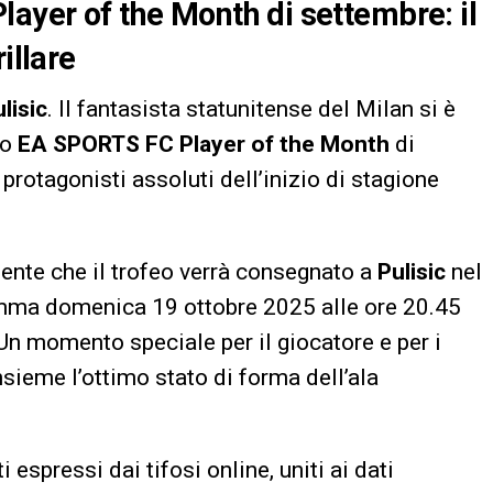
layer of the Month di settembre: il
illare
lisic
. Il fantasista statunitense del Milan si è
to
EA SPORTS FC Player of the Month
di
otagonisti assoluti dell’inizio di stagione
ente che il trofeo verrà consegnato a
Pulisic
nel
amma domenica 19 ottobre 2025 alle ore 20.45
Un momento speciale per il giocatore e per i
nsieme l’ottimo stato di forma dell’ala
 espressi dai tifosi online, uniti ai dati