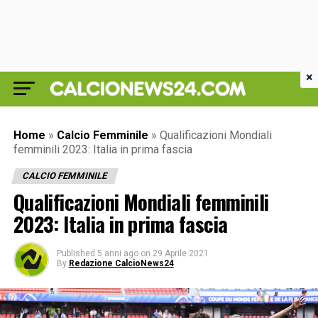
×
Home
»
Calcio Femminile
»
Qualificazioni Mondiali
femminili 2023: Italia in prima fascia
CALCIO FEMMINILE
Qualificazioni Mondiali femminili
2023: Italia in prima fascia
Published
5 anni ago
on
29 Aprile 2021
By
Redazione CalcioNews24