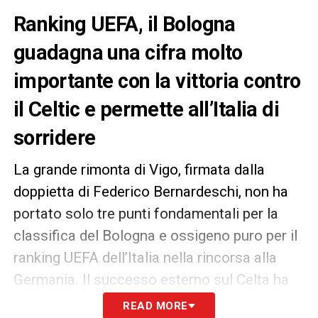
Ranking UEFA, il Bologna
guadagna una cifra molto
importante con la vittoria contro
il Celtic e permette all’Italia di
sorridere
La grande rimonta di Vigo, firmata dalla
doppietta di Federico Bernardeschi, non ha
portato solo tre punti fondamentali per la
classifica del Bologna e ossigeno puro per il
ranking UEFA dell’Italia nella rincorsa alla
Germania. Il successo esterno sul Celta ha
anche un importante risvolto economico per
READ MORE