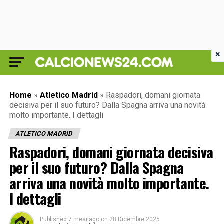
×
Home
»
Atletico Madrid
»
Raspadori, domani giornata
decisiva per il suo futuro? Dalla Spagna arriva una novità
molto importante. I dettagli
ATLETICO MADRID
Raspadori, domani giornata decisiva
per il suo futuro? Dalla Spagna
arriva una novità molto importante.
I dettagli
Published
7 mesi ago
on
28 Dicembre 2025