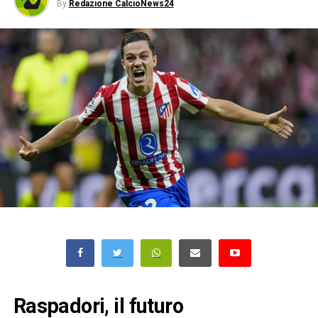
By
Redazione CalcioNews24
Raspadori, il futuro