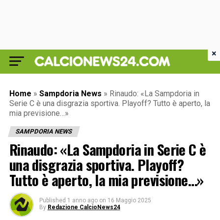
×
Home
»
Sampdoria News
»
Rinaudo: «La Sampdoria in
Serie C è una disgrazia sportiva. Playoff? Tutto è aperto, la
mia previsione…»
SAMPDORIA NEWS
Rinaudo: «La Sampdoria in Serie C è
una disgrazia sportiva. Playoff?
Tutto è aperto, la mia previsione…»
Published
1 anno ago
on
16 Maggio 2025
By
Redazione CalcioNews24