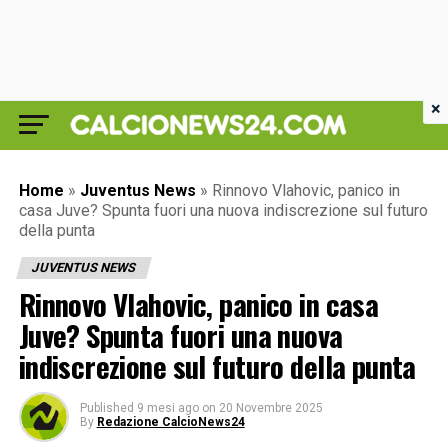
×
Home
»
Juventus News
»
Rinnovo Vlahovic, panico in
casa Juve? Spunta fuori una nuova indiscrezione sul futuro
della punta
JUVENTUS NEWS
Rinnovo Vlahovic, panico in casa
Juve? Spunta fuori una nuova
indiscrezione sul futuro della punta
Published
9 mesi ago
on
20 Novembre 2025
By
Redazione CalcioNews24