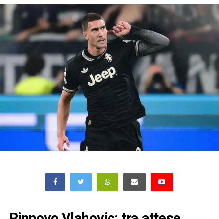
Rinnovo Vlahovic: tra attese,