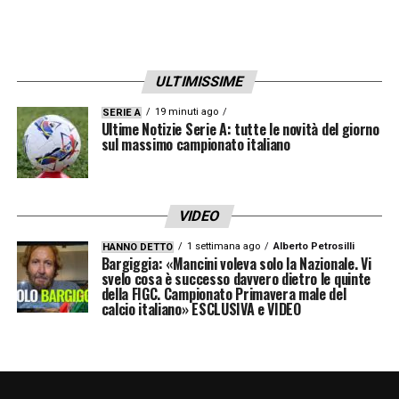
ULTIMISSIME
19 minuti ago
SERIE A
Ultime Notizie Serie A: tutte le novità del giorno
sul massimo campionato italiano
VIDEO
1 settimana ago
Alberto Petrosilli
HANNO DETTO
Bargiggia: «Mancini voleva solo la Nazionale. Vi
svelo cosa è successo davvero dietro le quinte
della FIGC. Campionato Primavera male del
calcio italiano» ESCLUSIVA e VIDEO