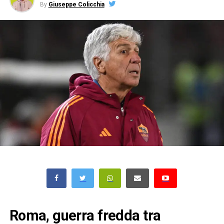
By
Giuseppe Colicchia
Roma, guerra fredda tra