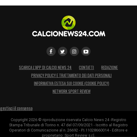
SCARICA L’APP DI CALCIO NEWS 24
CONTATTI
REDAZIONE
PRIVACY POLICY E TRATTAMENTO DEI DATI PERSONALI
INFORMATIVA ESTESA SUI COOKIE (COOKIE POLICY)
NETWORK SPORT REVIEW
gestisci il consenso
Copyright 2026 © riproduzione riservata Calcio News 24 -Registro
Stampa Tribunale di Torino n. 47 del 07/09/2021 - Iscritto al Registro
Operatori di Comunicazione al n. 26692 - P.I.11028660014 - Editore e
proprietario: Sport Review s.r.l.