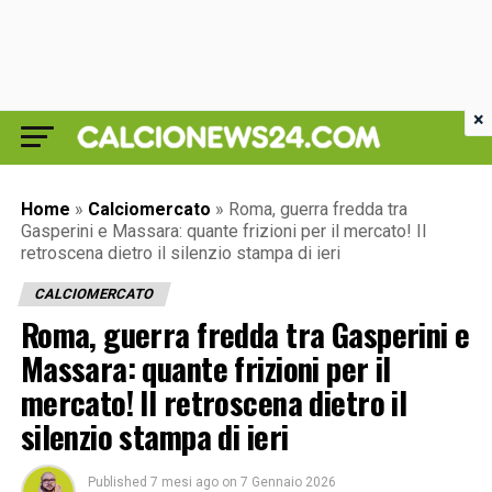
×
Home
»
Calciomercato
»
Roma, guerra fredda tra
Gasperini e Massara: quante frizioni per il mercato! Il
retroscena dietro il silenzio stampa di ieri
CALCIOMERCATO
Roma, guerra fredda tra Gasperini e
Massara: quante frizioni per il
mercato! Il retroscena dietro il
silenzio stampa di ieri
Published
7 mesi ago
on
7 Gennaio 2026