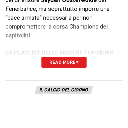
Fenerbahce, ma soprattutto imporre una
“pace armata” necessaria per non
compromettere la corsa Champions dei
capitolini
.
LA PLAYLIST DELLE NOSTRE TOP NEWS
READ MORE
IL CALCIO DEL GIORNO