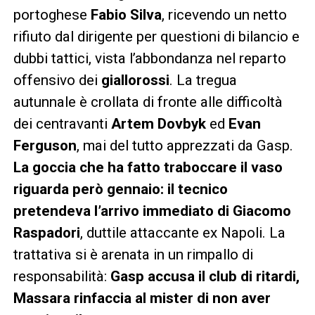
portoghese
Fabio Silva
, ricevendo un netto
rifiuto dal dirigente per questioni di bilancio e
dubbi tattici, vista l’abbondanza nel reparto
offensivo dei
giallorossi
. La tregua
autunnale è crollata di fronte alle difficoltà
dei centravanti
Artem Dovbyk
ed
Evan
Ferguson
, mai del tutto apprezzati da Gasp.
La goccia che ha fatto traboccare il vaso
riguarda però gennaio: il tecnico
pretendeva l’arrivo immediato di
Giacomo
Raspadori
, duttile attaccante ex Napoli. La
trattativa si è arenata in un rimpallo di
responsabilità:
Gasp accusa il club di ritardi,
Massara rinfaccia al mister di non aver