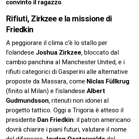
convinto il ragazzo
.
Rifiuti, Zirkzee e la missione di
Friedkin
A peggiorare il clima c’è lo stallo per
l’olandese
Joshua Zirkzee
, bloccato dal
cambio panchina al Manchester United, e i
rifiuti categorici di Gasperini alle alternative
proposte da Massara, come
Niclas Füllkrug
(finito al Milan) e l’islandese
Albert
Gudmundsson
, ritenuti non idonei al
progetto tattico. Oggi a Trigoria è atteso il
presidente
Dan Friedkin
: il patron americano
dovrà chiarire i piani futuri, valutare il nome
del difensore
Jayden Oosterwolde
del