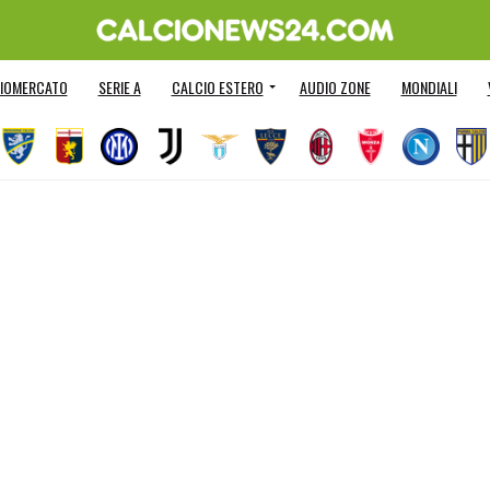
IOMERCATO
SERIE A
CALCIO ESTERO
AUDIO ZONE
MONDIALI