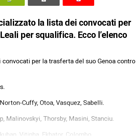
alizzato la lista dei convocati per
 Leali per squalifica. Ecco l’elenco
i convocati per la trasferta del suo Genoa contro
s.
 Norton-Cuffy, Otoa, Vasquez, Sabelli.
rup, Malinovskyi, Thorsby, Masini, Stanciu.
Ekuban, Vitinha, Ekhator, Colombo.