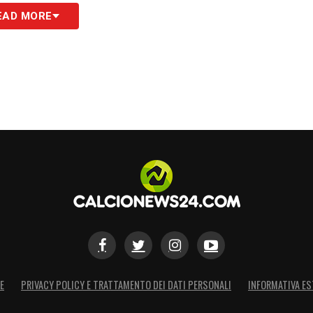
EAD MORE
: tutte le novità del giorno sul massimo
S
E
PRIVACY POLICY E TRATTAMENTO DEI DATI PERSONALI
INFORMATIVA ES