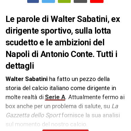
Le parole di Walter Sabatini, ex
dirigente sportivo, sulla lotta
scudetto e le ambizioni del
Napoli di Antonio Conte. Tutti i
dettagli
Walter Sabatini
ha fatto un pezzo della
storia del calcio italiano come dirigente in
molte realtà di
Serie A
. Attualmente fermo ai
box anche per un problema di salute, su
La
Gazzetta dello Sport
fornisce la sua analisi
sul momento del nostro calcio.