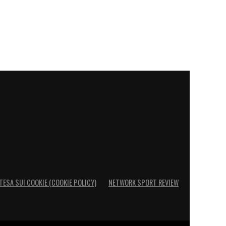
TESA SUI COOKIE (COOKIE POLICY)
NETWORK SPORT REVIEW