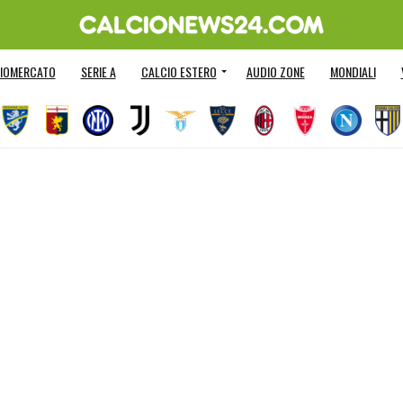
IOMERCATO
SERIE A
CALCIO ESTERO
AUDIO ZONE
MONDIALI