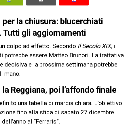
 per la chiusura: blucerchiati
. Tutti gli aggiornamenti
un colpo ad effetto. Secondo
Il Secolo XIX
, il
ati potrebbe essere Matteo Brunori. La trattativa
ase decisiva e la prossima settimana potrebbe
 di mano.
 la Reggiana, poi l’affondo finale
finito una tabella di marcia chiara. L’obiettivo
zione fino alla sfida di sabato 27 dicembre
ell’anno al “Ferraris”.