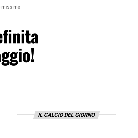
ltimissime
finita
aggio!
IL CALCIO DEL GIORNO