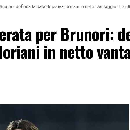
runori: definita la data decisiva, doriani in netto vantaggio! Le u
rata per Brunori: de
doriani in netto vant