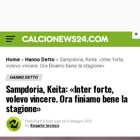
×
Home
»
Hanno Detto
»
Sampdoria, Keita: «Inter forte,
volevo vincere. Ora finiamo bene la stagione»
HANNO DETTO
Sampdoria, Keita: «Inter forte,
volevo vincere. Ora finiamo bene la
stagione»
Published
5 anni ago
on
8 Maggio 2021
By
Reparto tecnico