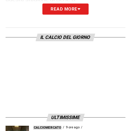
READ MORE
LEGGI ANCHE –
Calendario Serie B
2025/2026: date, giornate, risultati,
classifica
IL CALCIO DEL GIORNO
LA PLAYLIST DELLE NOSTRE TOP NEWS
ULTIMISSIME
9 ore ago
CALCIOMERCATO