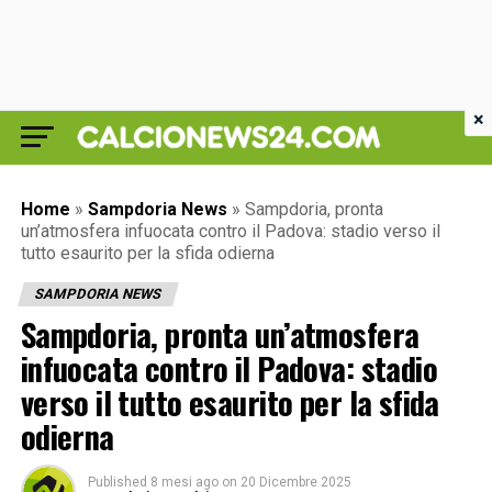
×
Home
»
Sampdoria News
»
Sampdoria, pronta
un’atmosfera infuocata contro il Padova: stadio verso il
tutto esaurito per la sfida odierna
SAMPDORIA NEWS
Sampdoria, pronta un’atmosfera
infuocata contro il Padova: stadio
verso il tutto esaurito per la sfida
odierna
Published
8 mesi ago
on
20 Dicembre 2025