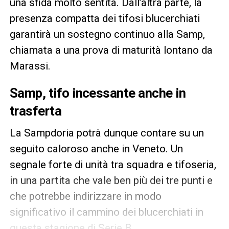
una sfida molto sentita. Dall’altra parte, la
presenza compatta dei tifosi blucerchiati
garantirà un sostegno continuo alla Samp,
chiamata a una prova di maturità lontano da
Marassi.
Samp, tifo incessante anche in
trasferta
La Sampdoria potrà dunque contare su un
seguito caloroso anche in Veneto. Un
segnale forte di unità tra squadra e tifoseria,
in una partita che vale ben più dei tre punti e
che potrebbe indirizzare in modo
significativo il cammino dei blucerchiati in
questa stagione di Serie B.