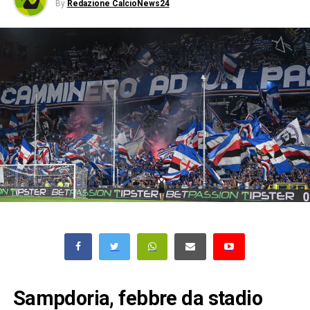
By
Redazione CalcioNews24
Sampdoria, febbre da stadio