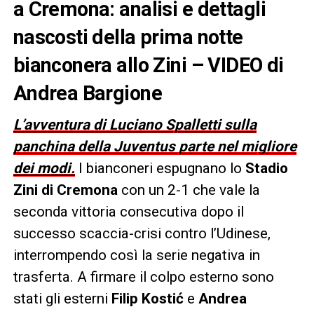
a Cremona: analisi e dettagli
nascosti della prima notte
bianconera allo Zini – VIDEO di
Andrea Bargione
L’avventura di Luciano Spalletti sulla
panchina della Juventus parte nel migliore
dei modi.
I bianconeri espugnano lo
Stadio
Zini di Cremona
con un 2-1 che vale la
seconda vittoria consecutiva dopo il
successo scaccia-crisi contro l’Udinese,
interrompendo così la serie negativa in
trasferta. A firmare il colpo esterno sono
stati gli esterni
Filip Kostić
e
Andrea