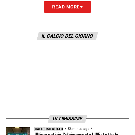
READ MORE
LA PLAYLIST DELLE NOSTRE TOP NEWS
IL CALCIO DEL GIORNO
ULTIMISSIME
56 minuti ago
CALCIOMERCATO
Ultime notizie Calciomercato LIVE: tutte le