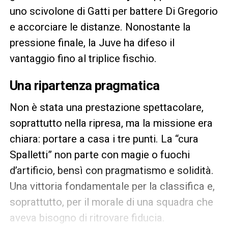
uno scivolone di Gatti per battere Di Gregorio
e accorciare le distanze. Nonostante la
pressione finale, la Juve ha difeso il
vantaggio fino al triplice fischio.
Una ripartenza pragmatica
Non è stata una prestazione spettacolare,
soprattutto nella ripresa, ma la missione era
chiara: portare a casa i tre punti. La “cura
Spalletti” non parte con magie o fuochi
d’artificio, bensì con pragmatismo e solidità.
Una vittoria fondamentale per la classifica e,
soprattutto, per il morale di una squadra che
aveva bisogno di ritrovare fiducia.