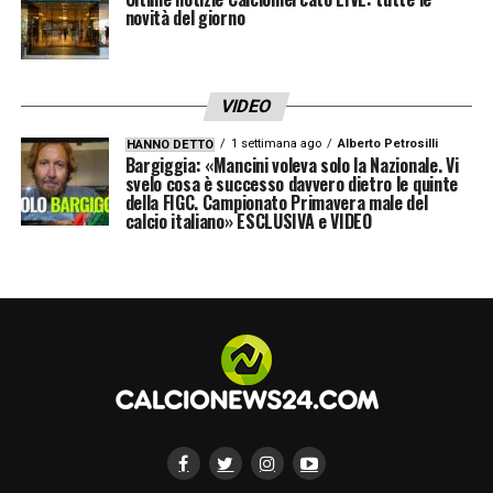
novità del giorno
VIDEO
1 settimana ago
Alberto Petrosilli
HANNO DETTO
Bargiggia: «Mancini voleva solo la Nazionale. Vi
svelo cosa è successo davvero dietro le quinte
della FIGC. Campionato Primavera male del
calcio italiano» ESCLUSIVA e VIDEO