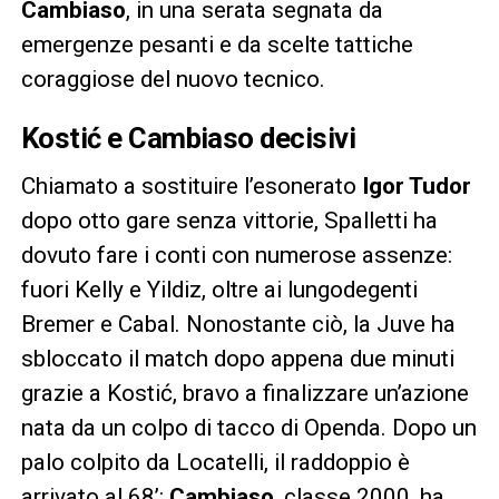
Cambiaso
, in una serata segnata da
emergenze pesanti e da scelte tattiche
coraggiose del nuovo tecnico.
Kostić e Cambiaso decisivi
Chiamato a sostituire l’esonerato
Igor Tudor
dopo otto gare senza vittorie, Spalletti ha
dovuto fare i conti con numerose assenze:
fuori Kelly e Yildiz, oltre ai lungodegenti
Bremer e Cabal. Nonostante ciò, la Juve ha
sbloccato il match dopo appena due minuti
grazie a Kostić, bravo a finalizzare un’azione
nata da un colpo di tacco di Openda. Dopo un
palo colpito da Locatelli, il raddoppio è
arrivato al 68’:
Cambiaso
, classe 2000, ha