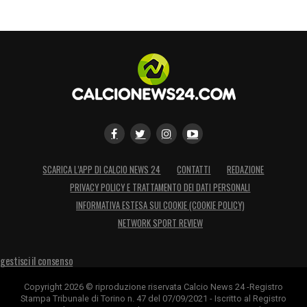
SCARICA L’APP DI CALCIO NEWS 24
CONTATTI
REDAZIONE
PRIVACY POLICY E TRATTAMENTO DEI DATI PERSONALI
INFORMATIVA ESTESA SUI COOKIE (COOKIE POLICY)
NETWORK SPORT REVIEW
gestisci il consenso
Copyright 2026 © riproduzione riservata Calcio News 24 -Registro
Stampa Tribunale di Torino n. 47 del 07/09/2021 - Iscritto al Registro