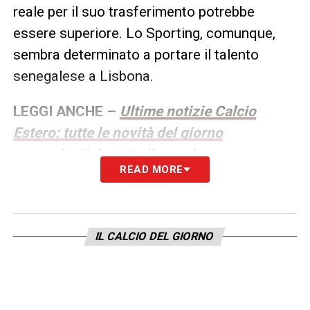
reale per il suo trasferimento potrebbe
essere superiore. Lo Sporting, comunque,
sembra determinato a portare il talento
senegalese a Lisbona.
LEGGI ANCHE –
Ultime notizie Calcio
Estero: tutte le novità del giorno
provenienti da tutto il mondo
READ MORE
LA PLAYLIST DELLE NOSTRE TOP NEWS
IL CALCIO DEL GIORNO