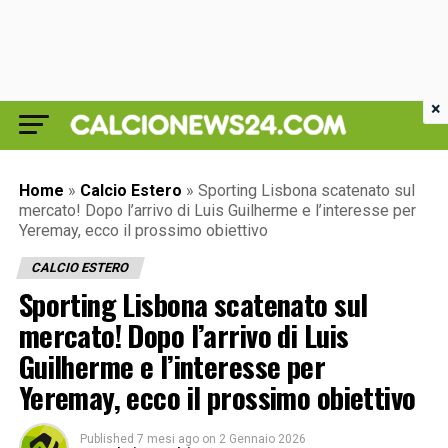
×
Home
»
Calcio Estero
»
Sporting Lisbona scatenato sul
mercato! Dopo l’arrivo di Luis Guilherme e l’interesse per
Yeremay, ecco il prossimo obiettivo
CALCIO ESTERO
Sporting Lisbona scatenato sul
mercato! Dopo l’arrivo di Luis
Guilherme e l’interesse per
Yeremay, ecco il prossimo obiettivo
Published
7 mesi ago
on
2 Gennaio 2026