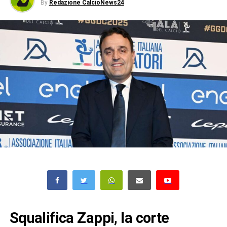
By
Redazione CalcioNews24
Squalifica Zappi, la corte