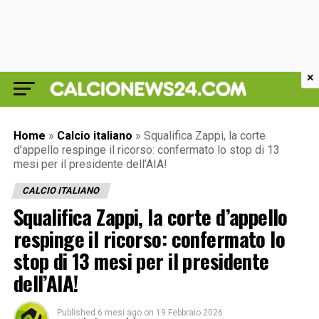
×
Home
»
Calcio italiano
»
Squalifica Zappi, la corte
d’appello respinge il ricorso: confermato lo stop di 13
mesi per il presidente dell’AIA!
CALCIO ITALIANO
Squalifica Zappi, la corte d’appello
respinge il ricorso: confermato lo
stop di 13 mesi per il presidente
dell’AIA!
Published
6 mesi ago
on
19 Febbraio 2026