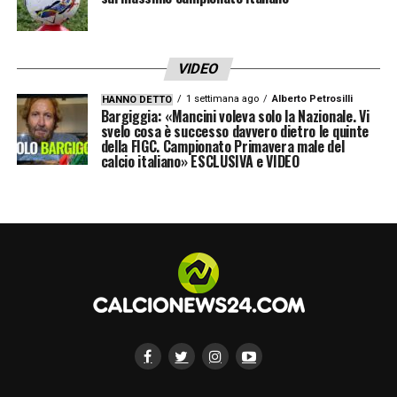
VIDEO
1 settimana ago
Alberto Petrosilli
HANNO DETTO
Bargiggia: «Mancini voleva solo la Nazionale. Vi
svelo cosa è successo davvero dietro le quinte
della FIGC. Campionato Primavera male del
calcio italiano» ESCLUSIVA e VIDEO