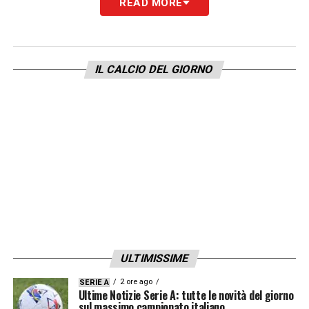
READ MORE
LA PLAYLIST DELLE NOSTRE TOP NEWS
IL CALCIO DEL GIORNO
ULTIMISSIME
2 ore ago
SERIE A
Ultime Notizie Serie A: tutte le novità del giorno
sul massimo campionato italiano