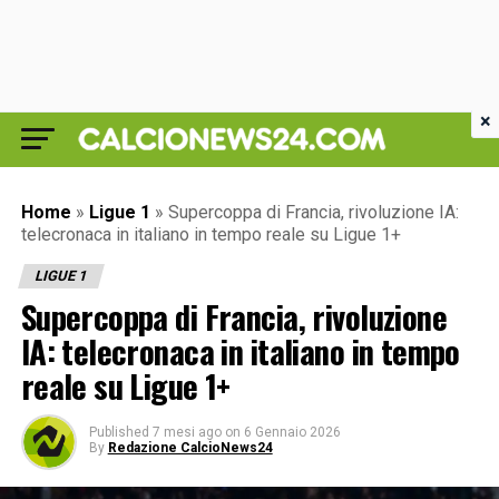
×
Home
»
Ligue 1
»
Supercoppa di Francia, rivoluzione IA:
telecronaca in italiano in tempo reale su Ligue 1+
LIGUE 1
Supercoppa di Francia, rivoluzione
IA: telecronaca in italiano in tempo
reale su Ligue 1+
Published
7 mesi ago
on
6 Gennaio 2026
By
Redazione CalcioNews24