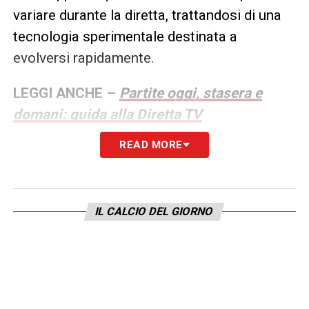
variare durante la diretta, trattandosi di una
tecnologia sperimentale destinata a
evolversi rapidamente.
LEGGI ANCHE –
Partite oggi, stasera e
domani: guida alla Diretta TV
READ MORE
LA PLAYLIST DELLE NOSTRE TOP NEWS
IL CALCIO DEL GIORNO