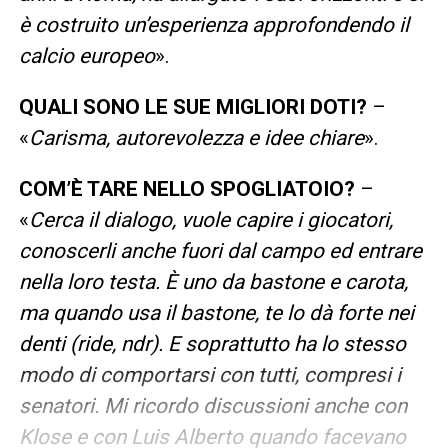
è costruito un’esperienza approfondendo il
calcio europeo
».
QUALI SONO LE SUE MIGLIORI DOTI?
–
«
Carisma, autorevolezza e idee chiare
».
COM’È TARE NELLO SPOGLIATOIO?
–
«
Cerca il dialogo, vuole capire i giocatori,
conoscerli anche fuori dal campo ed entrare
nella loro testa. È uno da bastone e carota,
ma quando usa il bastone, te lo dà forte nei
denti (ride, ndr). E soprattutto ha lo stesso
modo di comportarsi con tutti, compresi i
senatori. Mi ricordo discussioni anche con
Klose e con Luis Alberto quando facevano