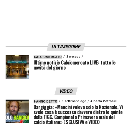
LA PLAYLIST DELLE NOSTRE TOP NEWS
ULTIMISSIME
3 ore ago
CALCIOMERCATO
Ultime notizie Calciomercato LIVE: tutte le
novità del giorno
VIDEO
1 settimana ago
Alberto Petrosilli
HANNO DETTO
Bargiggia: «Mancini voleva solo la Nazionale. Vi
svelo cosa è successo davvero dietro le quinte
della FIGC. Campionato Primavera male del
calcio italiano» ESCLUSIVA e VIDEO