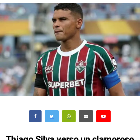
Thiago Silva verso un clamoroso