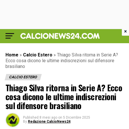
×
Home
»
Calcio Estero
»
Thiago Silva ritorna in Serie A?
Ecco cosa dicono le ultime indiscrezioni sul difensore
brasiliano
CALCIO ESTERO
Thiago Silva ritorna in Serie A? Ecco
cosa dicono le ultime indiscrezioni
sul difensore brasiliano
Published
8 mesi ago
on
5 Dicembre 2025
By
Redazione CalcioNews24