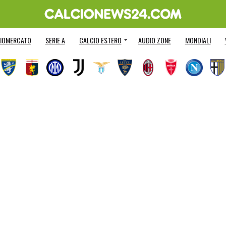
IOMERCATO
SERIE A
CALCIO ESTERO
AUDIO ZONE
MONDIALI