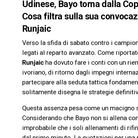
Udinese, Bayo torna dalla Copp
Cosa filtra sulla sua convocaz
Runjaic
Verso la sfida di sabato contro i campioni
legati al reparto avanzato. Come riporta
Runjaic
ha dovuto fare i conti con un rie
ivoriano, di ritorno dagli impegni interna
partecipare alla seduta tattica fondament
solitamente disegna le strategie definitiv
Questa assenza pesa come un macigno sul
Considerando che Bayo non si allena con
improbabile che i soli allenamenti di rifi
dal primo minuto. Le quotazioni per una 