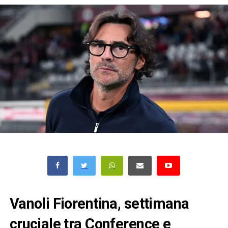
Vanoli Fiorentina, settimana
cruciale tra Conference e