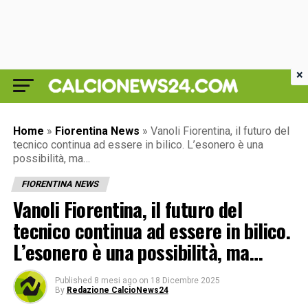
×
Home
»
Fiorentina News
»
Vanoli Fiorentina, il futuro del
tecnico continua ad essere in bilico. L’esonero è una
possibilità, ma…
FIORENTINA NEWS
Vanoli Fiorentina, il futuro del
tecnico continua ad essere in bilico.
L’esonero è una possibilità, ma…
Published
8 mesi ago
on
18 Dicembre 2025
By
Redazione CalcioNews24