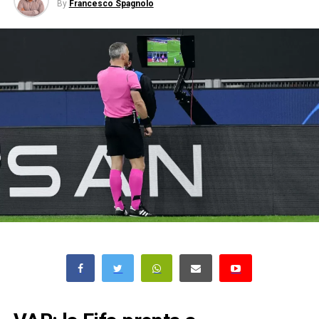
By
Francesco Spagnolo