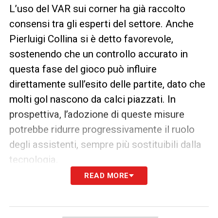
L’uso del VAR sui corner ha già raccolto
consensi tra gli esperti del settore. Anche
Pierluigi Collina si è detto favorevole,
sostenendo che un controllo accurato in
questa fase del gioco può influire
direttamente sull’esito delle partite, dato che
molti gol nascono da calci piazzati. In
prospettiva, l’adozione di queste misure
potrebbe ridurre progressivamente il ruolo
degli assistenti, sempre più sostituibili dalla
tecnologia.
READ MORE
La Coppa del Mondo 2026 si prepara quindi
a diventare un vero e proprio laboratorio
tecnologico. Dopo il successo del fuorigioco