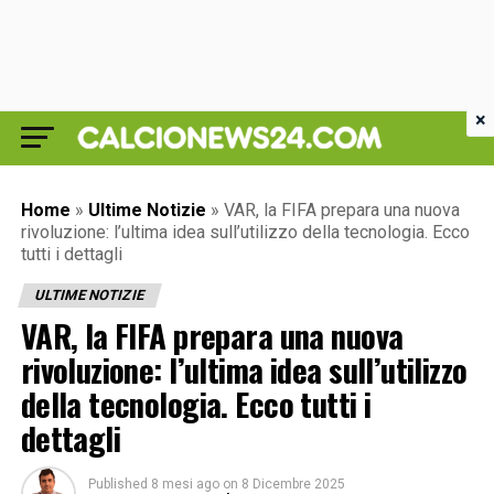
×
Home
»
Ultime Notizie
»
VAR, la FIFA prepara una nuova
rivoluzione: l’ultima idea sull’utilizzo della tecnologia. Ecco
tutti i dettagli
ULTIME NOTIZIE
VAR, la FIFA prepara una nuova
rivoluzione: l’ultima idea sull’utilizzo
della tecnologia. Ecco tutti i
dettagli
Published
8 mesi ago
on
8 Dicembre 2025