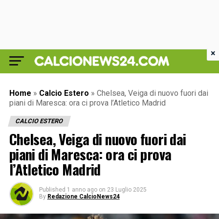
×
Home
»
Calcio Estero
»
Chelsea, Veiga di nuovo fuori dai
piani di Maresca: ora ci prova l’Atletico Madrid
CALCIO ESTERO
Chelsea, Veiga di nuovo fuori dai
piani di Maresca: ora ci prova
l’Atletico Madrid
Published
1 anno ago
on
23 Luglio 2025
By
Redazione CalcioNews24