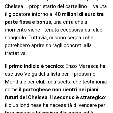
Chelsea – proprietario del cartellino – valuta
il giocatore intorno ai
40 milioni di euro tra
parte fissa e bonus
, una cifra che al
momento viene ritenuta eccessiva dal club
spagnolo. Tuttavia, ci sono segnali che
potrebbero aprire spiragli concreti alla
trattativa.
Il primo indizio è tecnico
: Enzo Maresca ha
escluso Veiga dalla lista per il prossimo
Mondiale per club, una scelta che testimonia
come
il portoghese non rientri nei piani
futuri del Chelsea
.
Il secondo è strategico
:
il club londinese ha necessità di vendere per
fare spazio e bilanciare il bilancio, ed è