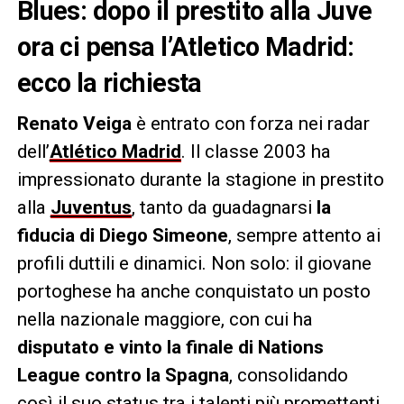
Blues: dopo il prestito alla Juve
ora ci pensa l’Atletico Madrid:
ecco la richiesta
Renato Veiga
è entrato con forza nei radar
dell’
Atlético Madrid
. Il classe 2003 ha
impressionato durante la stagione in prestito
alla
Juventus
, tanto da guadagnarsi
la
fiducia di Diego Simeone
, sempre attento ai
profili duttili e dinamici. Non solo: il giovane
portoghese ha anche conquistato un posto
nella nazionale maggiore, con cui ha
disputato e vinto la finale di Nations
League contro la Spagna
, consolidando
così il suo status tra i talenti più promettenti