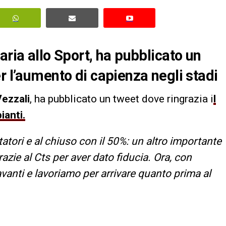
aria allo Sport, ha pubblicato un
r l’aumento di capienza negli stadi
Vezzali
, ha pubblicato un tweet dove ringrazia i
l
ianti.
tatori e al chiuso con il 50%: un altro importante
azie al Cts per aver dato fiducia. Ora, con
avanti e lavoriamo per arrivare quanto prima al