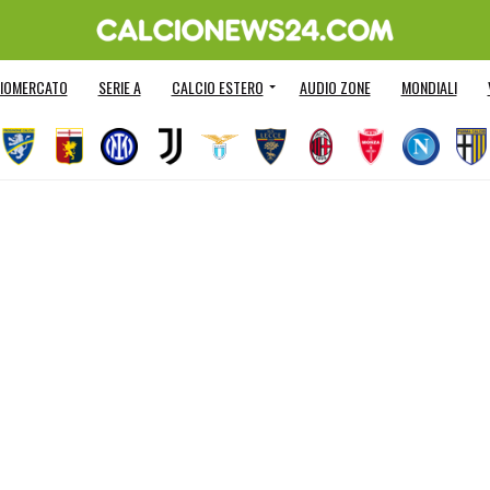
IOMERCATO
SERIE A
CALCIO ESTERO
AUDIO ZONE
MONDIALI