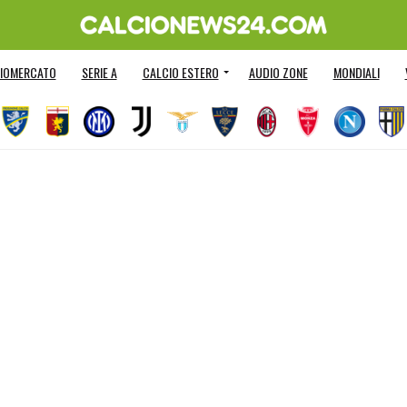
IOMERCATO
SERIE A
CALCIO ESTERO
AUDIO ZONE
MONDIALI