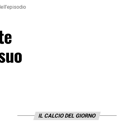
dell’episodio
te
 suo
IL CALCIO DEL GIORNO