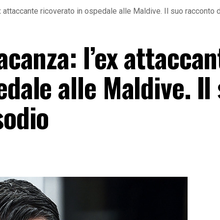
ex attaccante ricoverato in ospedale alle Maldive. Il suo racconto 
vacanza: l’ex attaccan
dale alle Maldive. Il
sodio