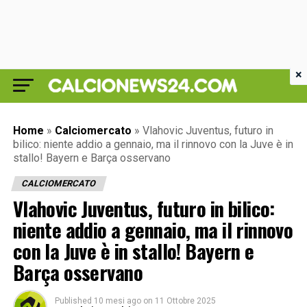
×
Home
»
Calciomercato
»
Vlahovic Juventus, futuro in
bilico: niente addio a gennaio, ma il rinnovo con la Juve è in
stallo! Bayern e Barça osservano
CALCIOMERCATO
Vlahovic Juventus, futuro in bilico:
niente addio a gennaio, ma il rinnovo
con la Juve è in stallo! Bayern e
Barça osservano
Published
10 mesi ago
on
11 Ottobre 2025