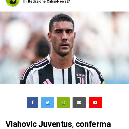
By
Redazione CalcioNews24
Vlahovic Juventus, conferma