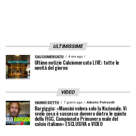
LA PLAYLIST DELLE NOSTRE TOP NEWS
ULTIMISSIME
4 ore ago
CALCIOMERCATO
Ultime notizie Calciomercato LIVE: tutte le
novità del giorno
VIDEO
7 giorni ago
Alberto Petrosilli
HANNO DETTO
Bargiggia: «Mancini voleva solo la Nazionale. Vi
svelo cosa è successo davvero dietro le quinte
della FIGC. Campionato Primavera male del
calcio italiano» ESCLUSIVA e VIDEO