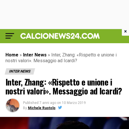
×
Home
»
Inter News
»
Inter, Zhang: «Rispetto e unione i
nostri valori». Messaggio ad Icardi?
INTER NEWS
Inter, Zhang: «Rispetto e unione i
nostri valori». Messaggio ad Icardi?
Published
7 anni ago
on
10 Marzo 2019
By
Michele Ruotolo